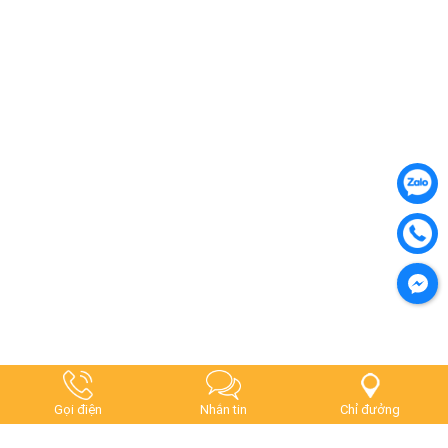
Gọi điện
Nhắn tin
Chỉ đưởng