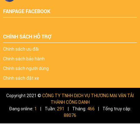
FANPAGE FACEBOOK
CHÍNH SÁCH HỖ TRỢ
Chính sách ưu đãi
Chính sách bảo hành
Chính sách người dùng
Chính sách đặt xe
Copyright 2021 ©
CÔNG TY TNHH DỊCH VỤ THƯƠNG MẠI VẬN TẢI
THÀNH CÔNG DANH
Đang online:
1
|
Tuần:
291
|
Tháng:
466
|
Tổng truy cập:
88076