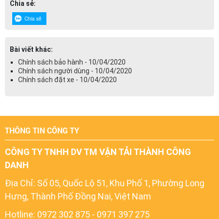
Chia sẻ:
Chia sẻ
Bài viết khác:
Chính sách bảo hành - 10/04/2020
Chính sách người dùng - 10/04/2020
Chính sách đặt xe - 10/04/2020
THÔNG TIN CÔNG TY
CÔNG TY TNHH DV TM VẬN TẢI THÀNH CÔNG
DANH
Địa Chỉ:
Số 05, Quốc Lộ 51, Khu Phố 1, Phường Long
Hưng, Thành Phố Đồng Nai, Việt Nam
Hotline: 0972 302 875 - 0971 397 275