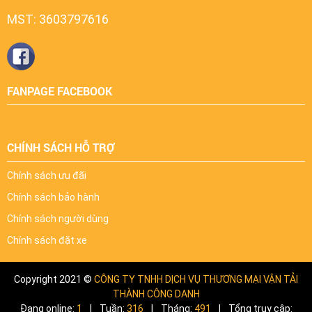
MST: 3603797616
FANPAGE FACEBOOK
CHÍNH SÁCH HỖ TRỢ
Chính sách ưu đãi
Chính sách bảo hành
Chính sách người dùng
Chính sách đặt xe
Copyright 2021 ©
CÔNG TY TNHH DỊCH VỤ THƯƠNG MẠI VẬN TẢI
THÀNH CÔNG DANH
Đang online:
1
|
Tuần:
316
|
Tháng:
491
|
Tổng truy cập: