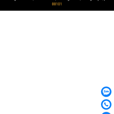
88101