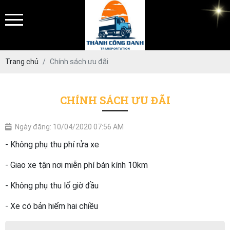
Trang chủ
Chính sách ưu đãi
CHÍNH SÁCH ƯU ĐÃI
Ngày đăng: 10/04/2020 07:56 AM
- Không phụ thu phí rửa xe
- Giao xe tận nơi miễn phí bán kính 10km
- Không phụ thu lố giờ đầu
- Xe có bản hiểm hai chiều